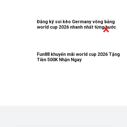
Đăng ký soi kèo Germany vòng bảng
world cup 2026 nhanh nhất từng bước
Fun88 khuyến mãi world cup 2026 Tặng
Tiền 500K Nhận Ngay