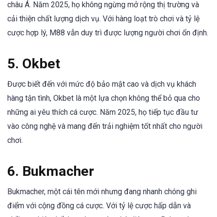
châu Á. Năm 2025, họ không ngừng mở rộng thị trường và
cải thiện chất lượng dịch vụ. Với hàng loạt trò chơi và tỷ lệ
cược hợp lý, M88 vẫn duy trì được lượng người chơi ổn định.
5.
Okbet
Được biết đến với mức độ bảo mật cao và dịch vụ khách
hàng tận tình, Okbet là một lựa chọn không thể bỏ qua cho
những ai yêu thích cá cược. Năm 2025, họ tiếp tục đầu tư
vào công nghệ và mang đến trải nghiệm tốt nhất cho người
chơi.
6.
Bukmacher
Bukmacher, một cái tên mới nhưng đang nhanh chóng ghi
điểm với cộng đồng cá cược. Với tỷ lệ cược hấp dẫn và