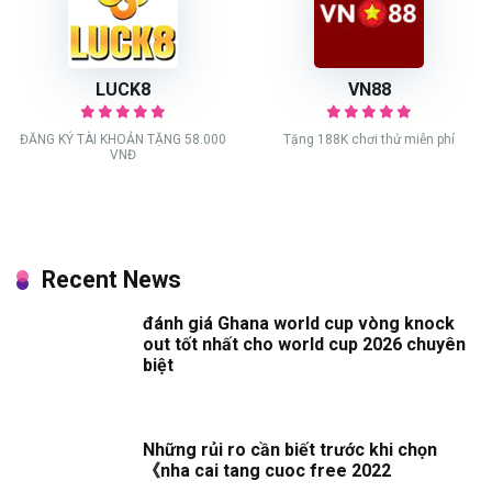
LUCK8
VN88
ĐĂNG KÝ TÀI KHOẢN TẶNG 58.000
Tặng 188K chơi thử miễn phí
VNĐ
Recent News
đánh giá Ghana world cup vòng knock
out tốt nhất cho world cup 2026 chuyên
biệt
Những rủi ro cần biết trước khi chọn
《nha cai tang cuoc free 2022