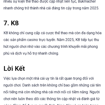
nhiều sự kiện thể thao được cập nhật liên tục, Bukmacher
nhanh chóng trở thành nhà cái đáng tin cậy trong năm 2025.
7.
K8
K8 không chỉ cung cấp cá cược thể thao mà còn đa dạng hóa
các sản phẩm casino trực tuyến. Năm 2025, K8 tiếp tục thu
hút người chơi nhờ vào các chương trình khuyến mãi phong
phú và dịch vụ hỗ trợ nhanh chóng.
Lời Kết
Việc lựa chọn một nhà cái uy tín là rất quan trọng đối với
người chơi. Danh sách trên không chỉ bao gồm những cái tên
nổi tiếng mà còn những nhà cái mới nổi có tiềm năng. Người
chơi nên luôn theo dõi các thông tin cập nhật và đánh giá từ