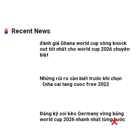
Recent News
đánh giá Ghana world cup vòng knock
out tốt nhất cho world cup 2026 chuyên
biệt
Những rủi ro cần biết trước khi chọn
《nha cai tang cuoc free 2022
Đăng ký soi kèo Germany vòng bảng
world cup 2026 nhanh nhất từng bước