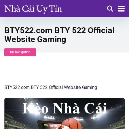
BTY522.com BTY 522 Official
Website Gaming
tin tức game
BTY522.com BTY 522 Official Website Gaming