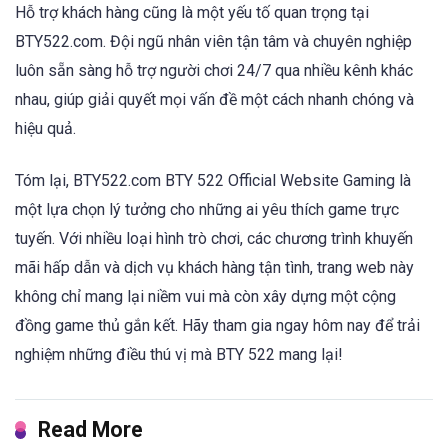
Hỗ trợ khách hàng cũng là một yếu tố quan trọng tại
BTY522.com. Đội ngũ nhân viên tận tâm và chuyên nghiệp
luôn sẵn sàng hỗ trợ người chơi 24/7 qua nhiều kênh khác
nhau, giúp giải quyết mọi vấn đề một cách nhanh chóng và
hiệu quả.
Tóm lại, BTY522.com BTY 522 Official Website Gaming là
một lựa chọn lý tưởng cho những ai yêu thích game trực
tuyến. Với nhiều loại hình trò chơi, các chương trình khuyến
mãi hấp dẫn và dịch vụ khách hàng tận tình, trang web này
không chỉ mang lại niềm vui mà còn xây dựng một cộng
đồng game thủ gắn kết. Hãy tham gia ngay hôm nay để trải
nghiệm những điều thú vị mà BTY 522 mang lại!
Read More